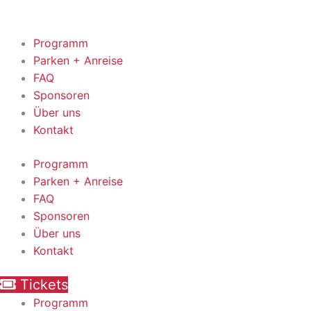
Zum
Inhalt
springen
Programm
Parken + Anreise
FAQ
Sponsoren
Über uns
Kontakt
Programm
Parken + Anreise
FAQ
Sponsoren
Über uns
Kontakt
Tickets
Programm