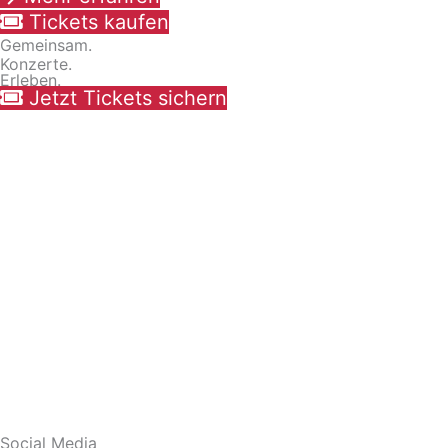
Tickets kaufen
Gemeinsam.
Konzerte.
Erleben.
Jetzt Tickets sichern
Social Media