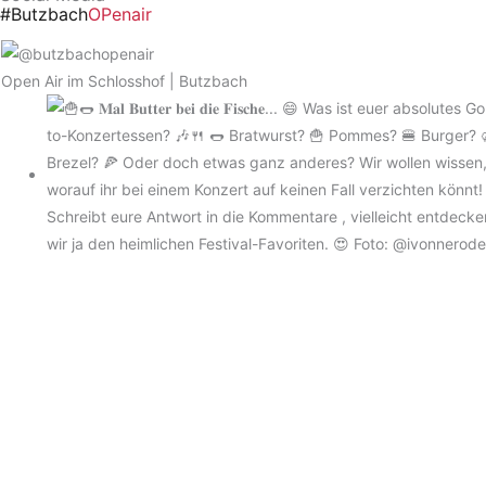
#Butzbach
OPenair
Open Air im Schlosshof | Butzbach